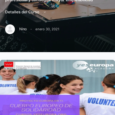
Detalles del Curso
·
Nino
enero 30, 2021