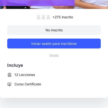
+275
inscrito
No Inscrito
Iniciar sesión para inscribirse
Gratis
Incluye
12 Lecciones
Curso Certificate