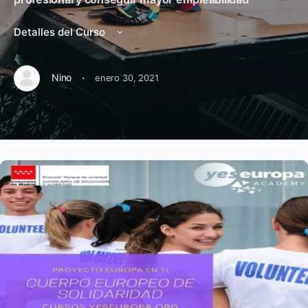
Detalles del Curso
·
Nino
enero 30, 2021