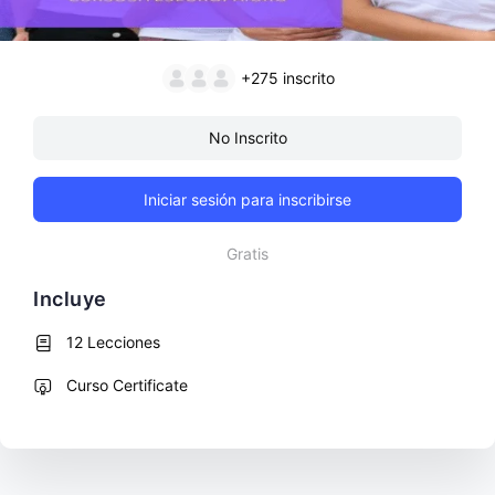
+275
inscrito
No Inscrito
Iniciar sesión para inscribirse
Gratis
Incluye
12 Lecciones
Curso Certificate