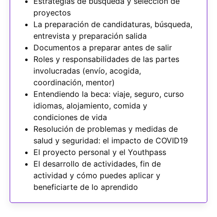
Estrategias de búsqueda y selección de
proyectos
La preparación de candidaturas, búsqueda,
entrevista y preparación salida
Documentos a preparar antes de salir
Roles y responsabilidades de las partes
involucradas (envío, acogida,
coordinación, mentor)
Entendiendo la beca: viaje, seguro, curso
idiomas, alojamiento, comida y
condiciones de vida
Resolución de problemas y medidas de
salud y seguridad: el impacto de COVID19
El proyecto personal y el Youthpass
El desarrollo de actividades, fin de
actividad y cómo puedes aplicar y
beneficiarte de lo aprendido