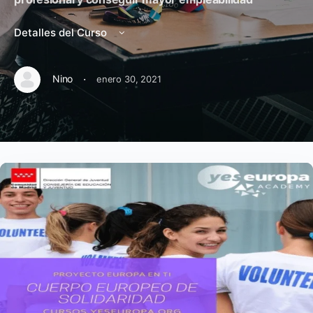
Detalles del Curso
·
Nino
enero 30, 2021