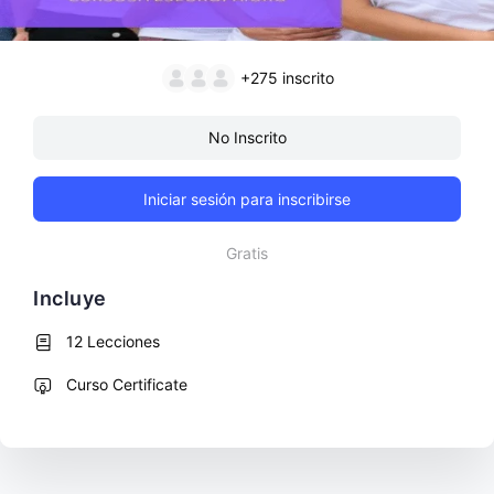
+275
inscrito
No Inscrito
Iniciar sesión para inscribirse
Gratis
Incluye
12 Lecciones
Curso Certificate