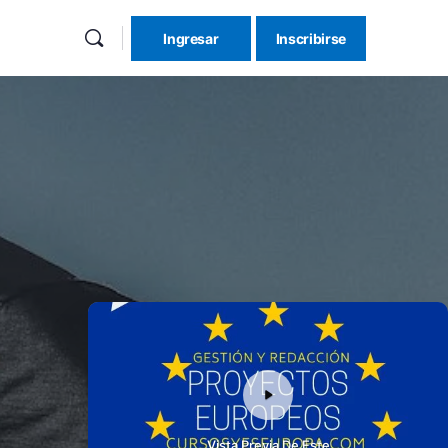
Ingresar
Inscribirse
Vista Previa De Este