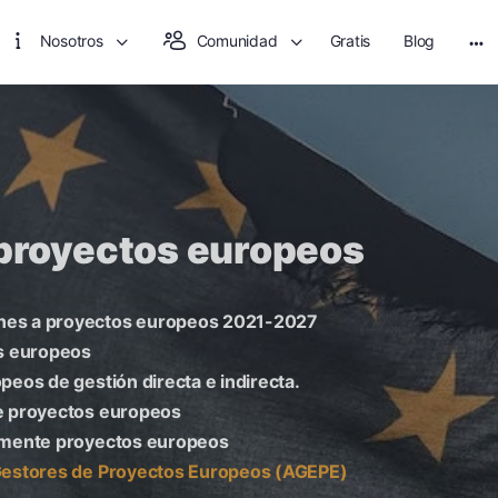
Nosotros
Comunidad
Gratis
Blog
 proyectos europeos
nes a proyectos europeos 2021-2027
as europeos
peos de gestión directa e indirecta.
e proyectos europeos
tamente proyectos europeos
Gestores de Proyectos Europeos (AGEPE)