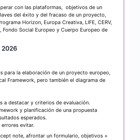
perar con las plataformas, objetivos de un
aves del éxito y del fracaso de un proyecto,
ograma Horizon, Europa Creativa, LIFE, CERV,
, Fondo Social Europeo y Cuerpo Europeo de
e 2026
as para la elaboración de un proyecto europeo,
cal Framework, pero también el diagrama de
 a destacar y criterios de evaluación.
ramework y planificación de una propuesta
esultados esperados.
errores evitar.
ept note, afrontar un formulario, objetivos +