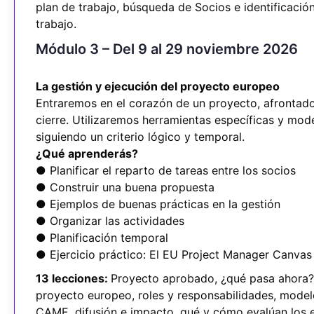
plan de trabajo, búsqueda de Socios e identificació
trabajo.
Módulo 3 – Del 9 al 29 noviembre 2026
La gestión y ejecución del proyecto europeo
Entraremos en el corazón de un proyecto, afrontado 
cierre. Utilizaremos herramientas específicas y mo
siguiendo un criterio lógico y temporal.
¿Qué aprenderás?
● Planificar el reparto de tareas entre los socios
● Construir una buena propuesta
● Ejemplos de buenas prácticas en la gestión
● Organizar las actividades
● Planificación temporal
● Ejercicio práctico: El EU Project Manager Canvas
13 lecciones:
Proyecto aprobado, ¿qué pasa ahora?, 
proyecto europeo, roles y responsabilidades, mode
CAME, difusión e impacto, qué y cómo evalúan los e