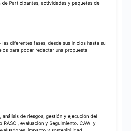
n de Participantes, actividades y paquetes de
las diferentes fases, desde sus inicios hasta su
delos para poder redactar una propuesta
análisis de riesgos, gestión y ejecución del
lo RASCI, evaluación y Seguimiento. CAWI y
valuadores, impacto y sostenibilidad