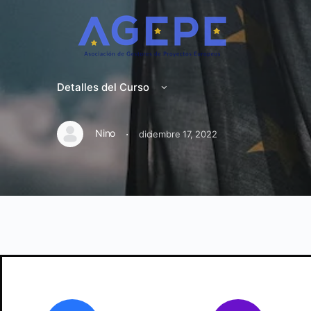
Detalles del Curso
·
Nino
diciembre 17, 2022