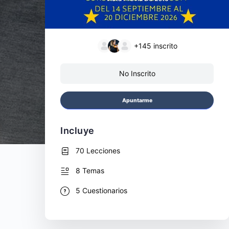
+145
inscrito
No Inscrito
Apuntarme
Incluye
70 Lecciones
8 Temas
5 Cuestionarios