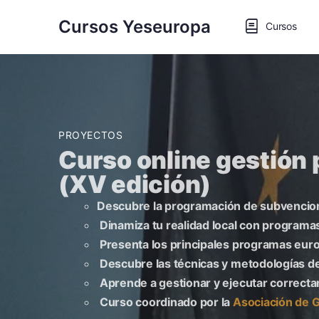
Cursos Yeseuropa
Cursos
PROYECTOS
Curso online gestión
(XV edición)
Descubre la programación de subvencio
Dinamiza tu realidad local con program
Presenta los principales programas euro
Descubre las técnicas y metodologías d
Aprende a gestionar y ejecutar correc
Curso coordinado por la
Asociación de 