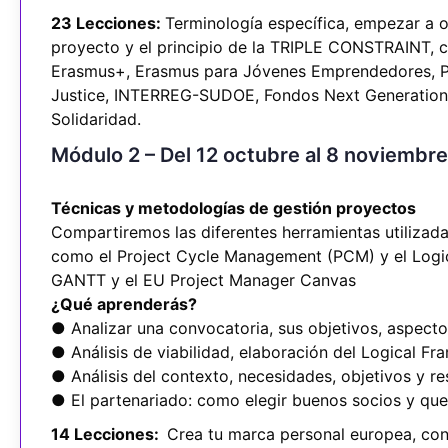
23 Lecciones:
Terminología específica, empezar a o
proyecto y el principio de la TRIPLE CONSTRAINT, cl
Erasmus+, Erasmus para Jóvenes Emprendedores, Pr
Justice, INTERREG-SUDOE, Fondos Next Generation
Solidaridad.
Módulo 2 – Del 12 octubre al 8 noviembr
Técnicas y metodologías de gestión proyectos
Compartiremos las diferentes herramientas utilizad
como el Project Cycle Management (PCM) y el Logi
GANTT y el EU Project Manager Canvas
¿Qué aprenderás?
● Analizar una convocatoria, sus objetivos, aspectos
● Análisis de viabilidad, elaboración del Logical F
● Análisis del contexto, necesidades, objetivos y r
● El partenariado: como elegir buenos socios y que 
14 Lecciones:
Crea tu marca personal europea, conc