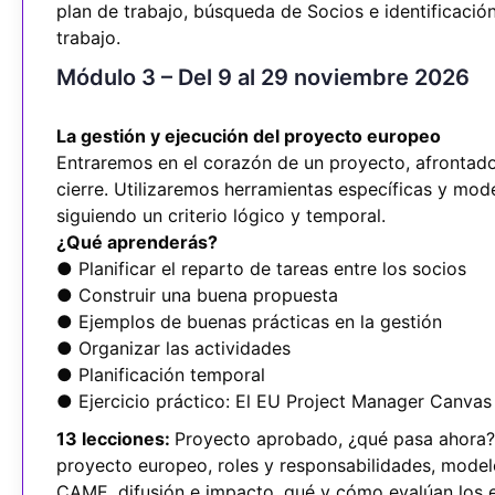
plan de trabajo, búsqueda de Socios e identificació
trabajo.
Módulo 3 – Del 9 al 29 noviembre 2026
La gestión y ejecución del proyecto europeo
Entraremos en el corazón de un proyecto, afrontado 
cierre. Utilizaremos herramientas específicas y mo
siguiendo un criterio lógico y temporal.
¿Qué aprenderás?
● Planificar el reparto de tareas entre los socios
● Construir una buena propuesta
● Ejemplos de buenas prácticas en la gestión
● Organizar las actividades
● Planificación temporal
● Ejercicio práctico: El EU Project Manager Canvas
13 lecciones:
Proyecto aprobado, ¿qué pasa ahora?, 
proyecto europeo, roles y responsabilidades, mode
CAME, difusión e impacto, qué y cómo evalúan los e