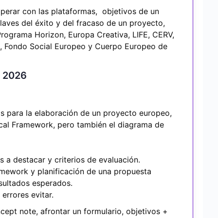
perar con las plataformas, objetivos de un
aves del éxito y del fracaso de un proyecto,
ograma Horizon, Europa Creativa, LIFE, CERV,
, Fondo Social Europeo y Cuerpo Europeo de
e 2026
as para la elaboración de un proyecto europeo,
cal Framework, pero también el diagrama de
 a destacar y criterios de evaluación.
ramework y planificación de una propuesta
esultados esperados.
errores evitar.
ept note, afrontar un formulario, objetivos +