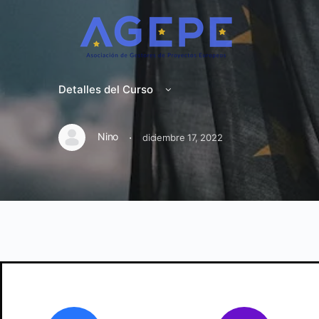
Detalles del Curso
·
Nino
diciembre 17, 2022