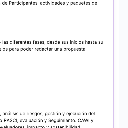
n de Participantes, actividades y paquetes de
las diferentes fases, desde sus inicios hasta su
delos para poder redactar una propuesta
análisis de riesgos, gestión y ejecución del
lo RASCI, evaluación y Seguimiento. CAWI y
valuadores, impacto y sostenibilidad