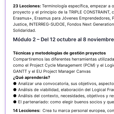
23 Lecciones:
Terminología específica, empezar a o
proyecto y el principio de la TRIPLE CONSTRAINT, cl
Erasmus+, Erasmus para Jóvenes Emprendedores, Pr
Justice, INTERREG-SUDOE, Fondos Next Generation
Solidaridad.
Módulo 2 – Del 12 octubre al 8 noviembr
Técnicas y metodologías de gestión proyectos
Compartiremos las diferentes herramientas utilizad
como el Project Cycle Management (PCM) y el Logi
GANTT y el EU Project Manager Canvas
¿Qué aprenderás?
● Analizar una convocatoria, sus objetivos, aspectos
● Análisis de viabilidad, elaboración del Logical F
● Análisis del contexto, necesidades, objetivos y r
● El partenariado: como elegir buenos socios y que 
14 Lecciones:
Crea tu marca personal europea, conc