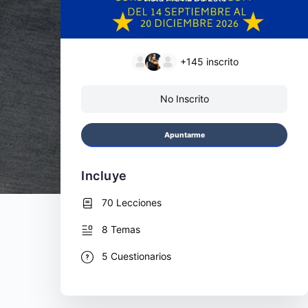
+145
inscrito
No Inscrito
Apuntarme
Incluye
70 Lecciones
8 Temas
5 Cuestionarios