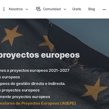
Nosotros
Comunidad
Gratis
Blog
 proyectos europeos
nes a proyectos europeos 2021-2027
as europeos
peos de gestión directa e indirecta.
e proyectos europeos
tamente proyectos europeos
Gestores de Proyectos Europeos (AGEPE)