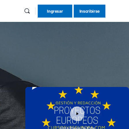
Ingresar
Inscribirse
Vista Previa De Este