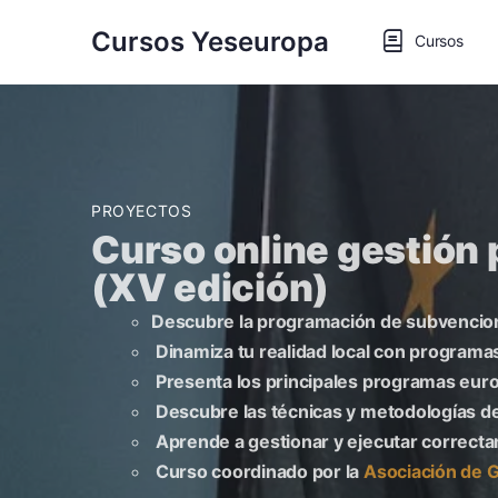
Cursos Yeseuropa
Cursos
PROYECTOS
Curso online gestión
(XV edición)
Descubre la programación de subvencio
Dinamiza tu realidad local con program
Presenta los principales programas euro
Descubre las técnicas y metodologías d
Aprende a gestionar y ejecutar correc
Curso coordinado por la
Asociación de 