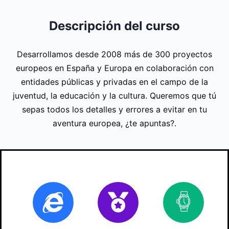
Descripción del curso
Desarrollamos desde 2008 más de 300 proyectos
europeos en España y Europa en colaboración con
entidades públicas y privadas en el campo de la
juventud, la educación y la cultura. Queremos que tú
sepas todos los detalles y errores a evitar en tu
aventura europea, ¿te apuntas?.
Online
Certificado
70
ho