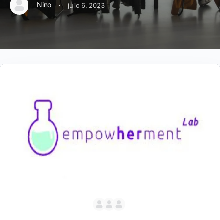
·
Nino
julio 6, 2023