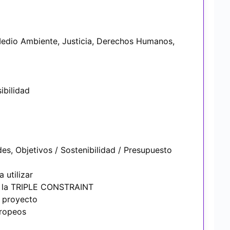
edio Ambiente, Justicia, Derechos Humanos,
ibilidad
es, Objetivos / Sostenibilidad / Presupuesto
 utilizar
de la TRIPLE CONSTRAINT
n proyecto
uropeos