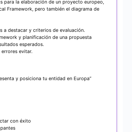
as para la elaboración de un proyecto europeo,
cal Framework, pero también el diagrama de
 a destacar y criterios de evaluación.
ramework y planificación de una propuesta
esultados esperados.
errores evitar.
esenta y posiciona tu entidad en Europa”
ctar con éxito
ipantes