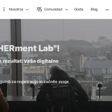
Nosotros
Comunidad
Gratis
Blog
HERment Lab"!
 rezultat: vaše digitalno
gumb za registracijo in začnite svoje