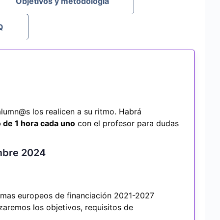
Objetivos y metodología
Q
lumn@s los realicen a su ritmo. Habrá
 de 1 hora cada uno
con el profesor para dudas
embre 2024
amas europeos de financiación 2021-2027
zaremos los objetivos, requisitos de