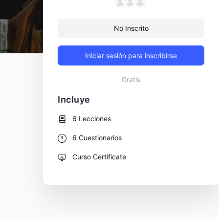
No Inscrito
Iniciar sesión para inscribirse
Gratis
Incluye
6 Lecciones
6 Cuestionarios
Curso Certificate