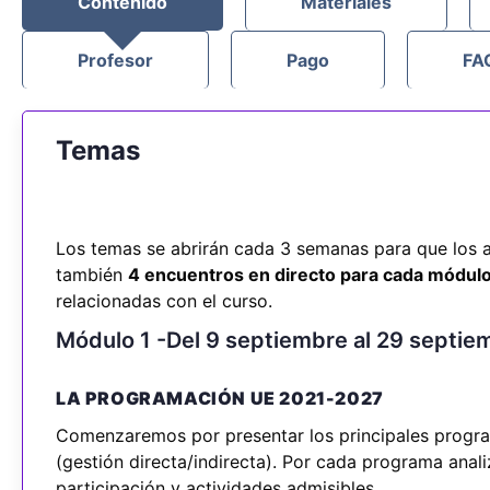
Contenido
Materiales
Profesor
Pago
FA
Temas
Los temas se abrirán cada 3 semanas para que los a
también
4 encuentros en directo para cada módulo
relacionadas con el curso.
Módulo 1 -Del 9 septiembre al 29 septi
LA PROGRAMACIÓN UE 2021-2027
Comenzaremos por presentar los principales progr
(gestión directa/indirecta). Por cada programa anali
participación y actividades admisibles.