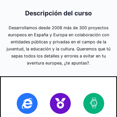
Descripción del curso
Desarrollamos desde 2008 más de 300 proyectos
europeos en España y Europa en colaboración con
entidades públicas y privadas en el campo de la
juventud, la educación y la cultura. Queremos que tú
sepas todos los detalles y errores a evitar en tu
aventura europea, ¿te apuntas?.
Online
Certificado
70
ho