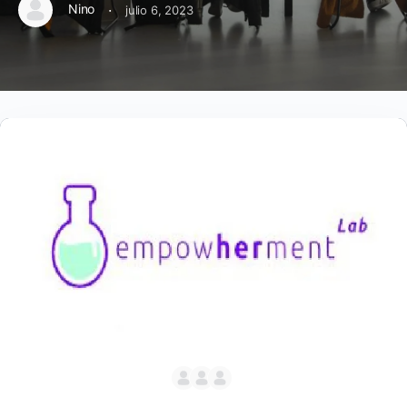
·
Nino
julio 6, 2023