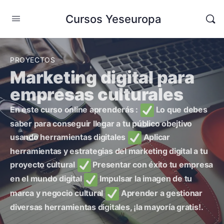
Cursos Yeseuropa
PROYECTOS
Marketing digital para
empresas culturales
En este curso online aprenderás :
Lo que debes
saber para conseguir llegar a tu público obejtivo
usando herramientas digitales
Aplicar
herramientas y estrategias del marketing digital a tu
proyecto cultural
Presentar con éxito tu empresa
en el mundo digital
Impulsar la imagen de tu
marca y negocio cultural
Aprender a gestionar
diversas herramientas digitales, ¡la mayoría gratis!.