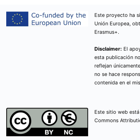
Este proyecto ha si
Unión Europea, obt
Erasmus+.
Disclaimer:
El apoy
esta publicación n
reflejan únicamente
no se hace respons
contenida en el mi
Este sitio web está
Commons Attributi