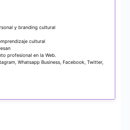
sonal y branding cultural
emprendizaje cultural
eresan
to profesional en la Web.
stagram, Whatsapp Business, Facebook, Twitter,