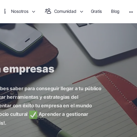
Nosotros
Comunidad
Gratis
Blog
ra empresas
es saber para conseguir llegar a tu público
car herramientas y estrategias del
ntar con éxito tu empresa en el mundo
cio cultural
Aprender a gestionar
s!.