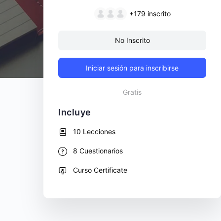
+179
inscrito
No Inscrito
Iniciar sesión para inscribirse
Gratis
Incluye
10 Lecciones
8 Cuestionarios
Curso Certificate