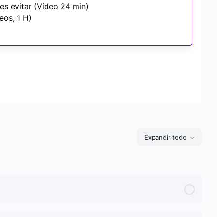
es evitar (Vídeo 24 min)
eos, 1 H)
Expandir todo