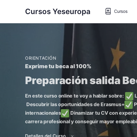
Cursos Yeseuropa
Cursos
ORIENTACIÓN
Exprime tu beca al 100%
Preparación salida B
En este curso online te voy a hablar sobre:
L
Descubrir las oportunidades de Erasmus+
P
internacionales
Dinamizar tu CV con experie
carrera profesional y conseguir mayor empleabi
Detalles del Curso