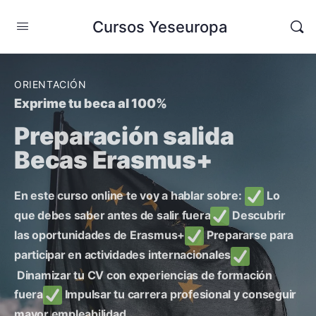
Cursos Yeseuropa
ORIENTACIÓN
Exprime tu beca al 100%
Preparación salida
Becas Erasmus+
En este curso online te voy a hablar sobre:
Lo
que debes saber antes de salir fuera
Descubrir
las oportunidades de Erasmus+
Prepararse para
participar en actividades internacionales
Dinamizar tu CV con experiencias de formación
fuera
Impulsar tu carrera profesional y conseguir
mayor empleabilidad