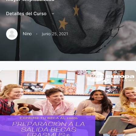
Detalles del Curso
·
Nino
junio 25, 2021