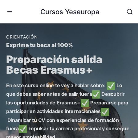
Cursos Yeseuropa
ORIENTACIÓN
Exprime tu beca al 100%
Preparación salida
Becas Erasmus+
En este curso online te voy a hablar sobre:
Lo
que debes saber antes de salir fuera
Descubrir
las oportunidades de Erasmus+
Prepararse para
participar en actividades internacionales
Dinamizar tu CV con experiencias de formación
fuera
Impulsar tu carrera profesional y conseguir
mayor empleabilidad