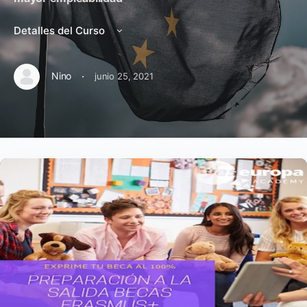
Detalles del Curso
·
Nino
junio 25, 2021