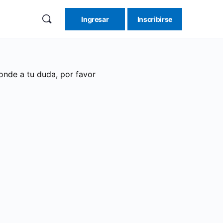
Ingresar
Inscribirse
onde a tu duda, por favor