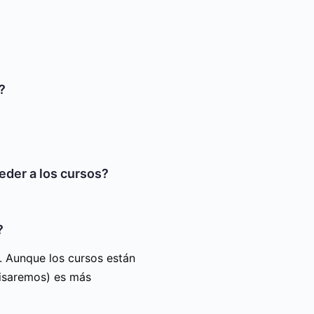
?
eder a los cursos?
?
0. Aunque los cursos están
visaremos) es más