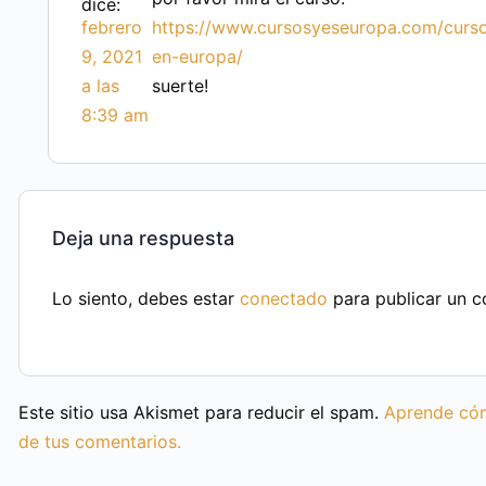
dice:
febrero
https://www.cursosyeseuropa.com/curso
9, 2021
en-europa/
a las
suerte!
8:39 am
Deja una respuesta
Lo siento, debes estar
conectado
para publicar un c
Este sitio usa Akismet para reducir el spam.
Aprende cóm
de tus comentarios.