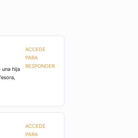
ACCEDE
PARA
RESPONDER
 una hija
fesora,
ACCEDE
PARA