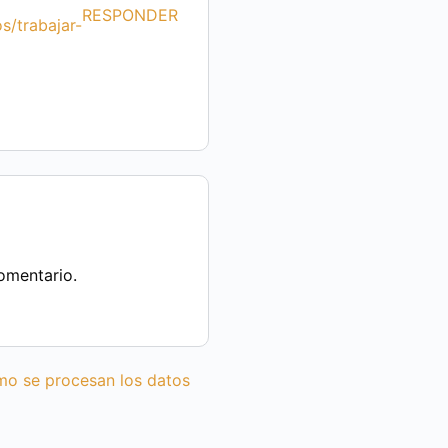
RESPONDER
s/trabajar-
omentario.
o se procesan los datos