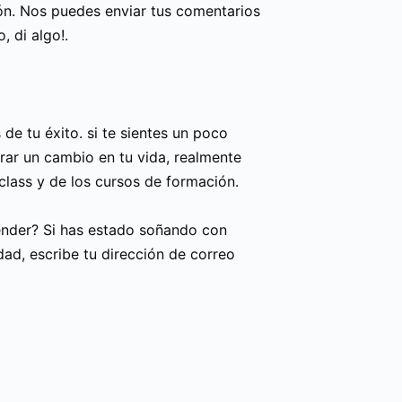
ión. Nos puedes enviar tus comentarios
o, di algo!.
de tu éxito. si te sientes un poco
derar un cambio en tu vida, realmente
ass y de los cursos de formación.
render? Si has estado soñando con
idad, escribe tu dirección de correo