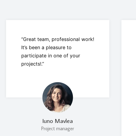
“Great team, professional work!
It’s been a pleasure to
participate in one of your
projects!.”
Iuno Mavlea
Project manager