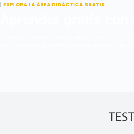
EXPLORA LA ÁREA DIDÁCTICA GRATIS
Aprender gratis con
Clases gratis, buenas prácticas, guías y formularios, pro
algunos ejemplos de publicaciones más relevantes para el 
TES