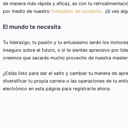
de manera más rápida y eficaz, es con tu retroalimentac
por medio de nuestro
formulario de contacto
. ¡Si ves alg
El mundo te necesita
Tu liderazgo, tu pasión y tu entusiasmo serán los motores 
inseguro sobre el futuro, o si te sientes aprensivo por li
creemos que sacarás mucho provecho de nuestra mastercl
¿Estás listo para dar el salto y cambiar tu manera de ap
diversificar tu propia carrera o las operaciones de tu ent
electrónico en esta página para registrarte ahora.