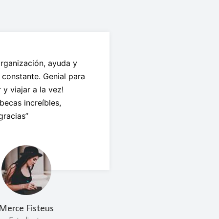
rganización, ayuda y
 constante. Genial para
y viajar a la vez!
becas increíbles,
gracias”
Merce Fisteus