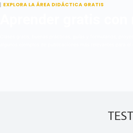
EXPLORA LA ÁREA DIDÁCTICA GRATIS
Aprender gratis con
Clases gratis, buenas prácticas, guías y formularios, pro
algunos ejemplos de publicaciones más relevantes para el 
TES