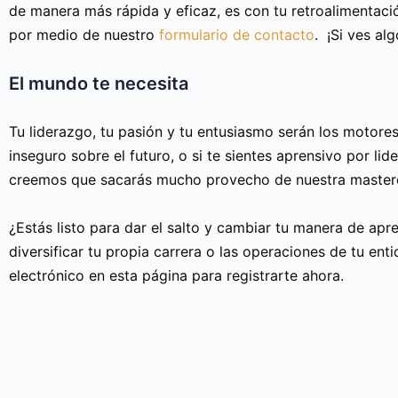
de manera más rápida y eficaz, es con tu retroalimentac
por medio de nuestro
formulario de contacto
. ¡Si ves alg
El mundo te necesita
Tu liderazgo, tu pasión y tu entusiasmo serán los motores 
inseguro sobre el futuro, o si te sientes aprensivo por li
creemos que sacarás mucho provecho de nuestra mastercl
¿Estás listo para dar el salto y cambiar tu manera de ap
diversificar tu propia carrera o las operaciones de tu ent
electrónico en esta página para registrarte ahora.