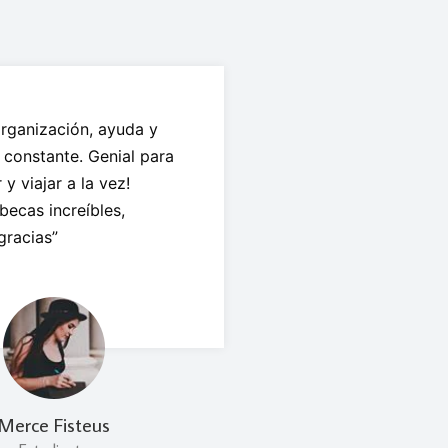
rganización, ayuda y
 constante. Genial para
y viajar a la vez!
becas increíbles,
gracias”
Merce Fisteus