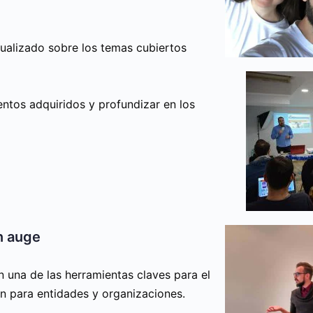
ualizado sobre los temas cubiertos
entos adquiridos y profundizar en los
n auge
 una de las herramientas claves para el
én para entidades y organizaciones.