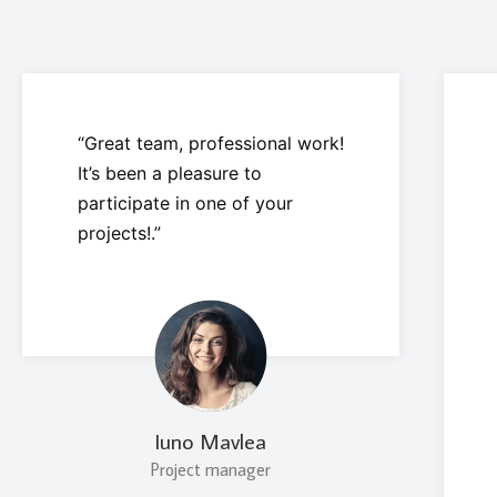
“Great team, professional work!
It’s been a pleasure to
participate in one of your
projects!.”
Iuno Mavlea
Project manager