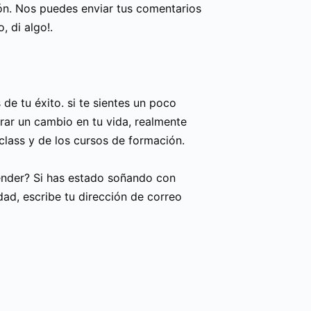
ión. Nos puedes enviar tus comentarios
o, di algo!.
de tu éxito. si te sientes un poco
derar un cambio en tu vida, realmente
ass y de los cursos de formación.
render? Si has estado soñando con
idad, escribe tu dirección de correo