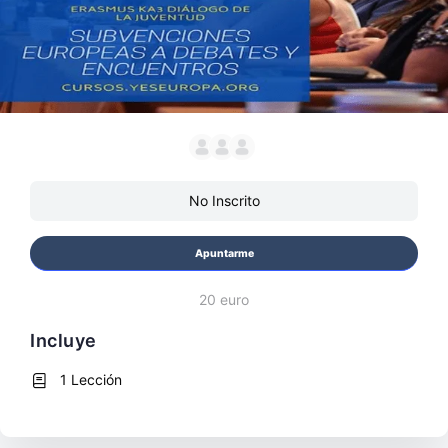
No Inscrito
Apuntarme
20 euro
Incluye
1 Lección