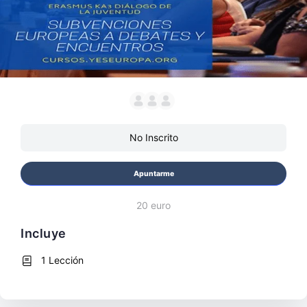
No Inscrito
Apuntarme
20 euro
Incluye
1 Lección