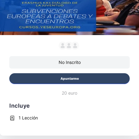
No Inscrito
Apuntarme
20 euro
Incluye
1 Lección