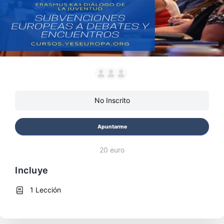
No Inscrito
Apuntarme
20 euro
Incluye
1 Lección