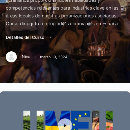
ucranianos proporcionándoles habilidades y
competencias relevantes para industrias clave en las
áreas locales de nuestras organizaciones asociadas.
Curso diriggido a refugiad@s ucranian@s en España.
Detalles del Curso
·
Nino
marzo 19, 2024