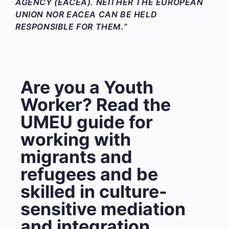
AGENCY (EACEA). NEITHER THE EUROPEAN
UNION NOR EACEA CAN BE HELD
RESPONSIBLE FOR THEM.”
Are you a Youth
Worker? Read the
UMEU guide for
working with
migrants and
refugees and be
skilled in culture-
sensitive mediation
and integration