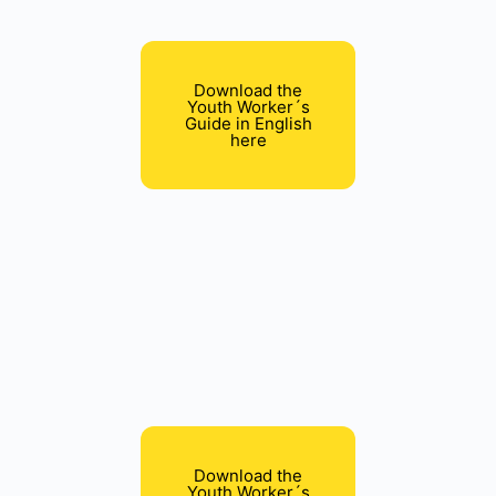
Download the
Youth Worker´s
Guide in English
here
Download the
Youth Worker´s