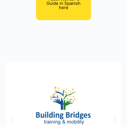
Guide in Spanish
here