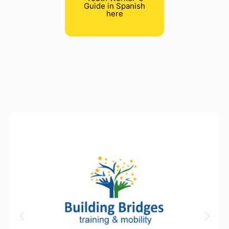
Guide in Spanish
here