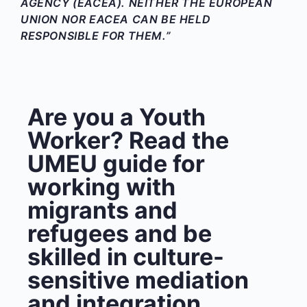
AGENCY (EACEA). NEITHER THE EUROPEAN
UNION NOR EACEA CAN BE HELD
RESPONSIBLE FOR THEM.”
Are you a Youth
Worker? Read the
UMEU guide for
working with
migrants and
refugees and be
skilled in culture-
sensitive mediation
and integration