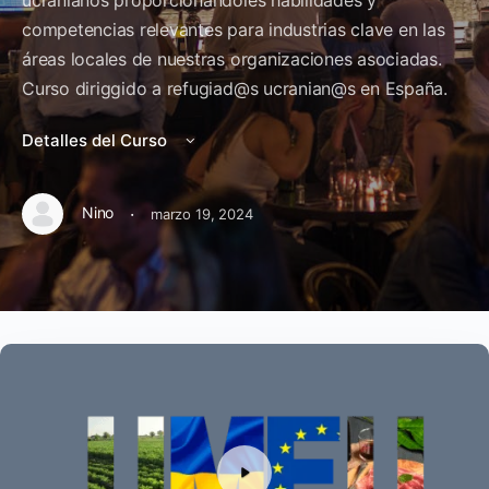
ucranianos proporcionándoles habilidades y
competencias relevantes para industrias clave en las
áreas locales de nuestras organizaciones asociadas.
Curso diriggido a refugiad@s ucranian@s en España.
Detalles del Curso
·
Nino
marzo 19, 2024