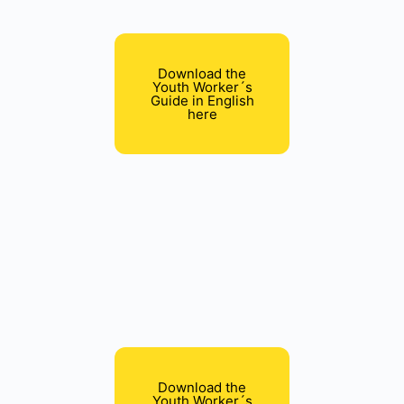
Download the
Youth Worker´s
Guide in English
here
Download the
Youth Worker´s