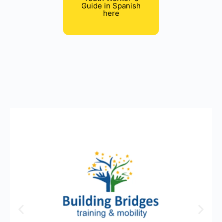
Guide in Spanish
here