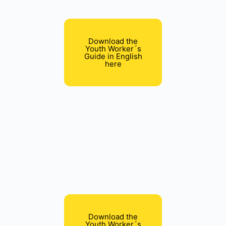
Download the
Youth Worker´s
Guide in English
here
Download the
Youth Worker´s