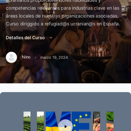
ucranianos proporcionándoles habilidades y
competencias relevantes para industrias clave en las
áreas locales de nuestras organizaciones asociadas.
Curso diriggido a refugiad@s ucranian@s en España.
Detalles del Curso
·
Nino
marzo 19, 2024