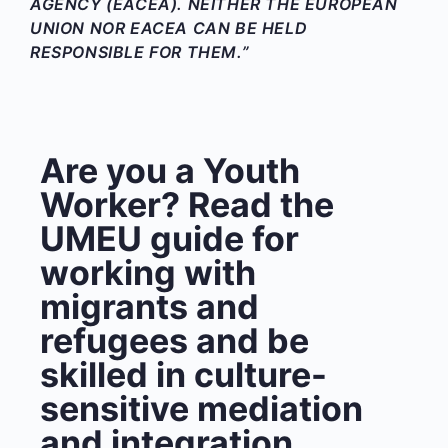
AGENCY (EACEA). NEITHER THE EUROPEAN
UNION NOR EACEA CAN BE HELD
RESPONSIBLE FOR THEM.”
Are you a Youth
Worker? Read the
UMEU guide for
working with
migrants and
refugees and be
skilled in culture-
sensitive mediation
and integration