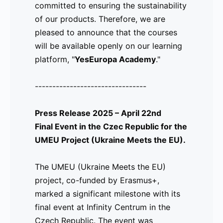
committed to ensuring the sustainability
de ayuda lingüística en nuestro
of our products. Therefore, we are
ecosistema digital.
pleased to announce that the courses
will be available openly on our learning
Les recordamos que, aunque este sea el
platform, "
cierre del proyecto, velamos por la
YesEuropa Academy
."
sostenibilidad de nuestros productos.
--------------------------------
Por ello, nos complace anunciar que los
cursos estarán disponibles de forma
Press Release 2025 – April 22nd
abierta en nuestra plataforma de
Final Event in the Czec Republic for the
aprendizaje "
YesEuropa Academy
".
UMEU Project (Ukraine Meets the EU).
The UMEU (Ukraine Meets the EU)
---------------------------------
project, co-funded by Erasmus+,
Comunicado de Prensa 2025 – 22 de
marked a significant milestone with its
abril
final event at Infinity Centrum in the
Evento Final en la República Checa
Czech Republic. The event was
para el Proyecto UMEU (Ukraine Meets