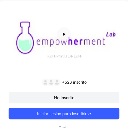
Vista Previa De Este
+526
inscrito
No Inscrito
Iniciar sesión para inscribirse
Gratis