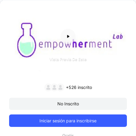
Vista Previa De Este
+526
inscrito
No Inscrito
Iniciar sesión para inscribirse
Gratis