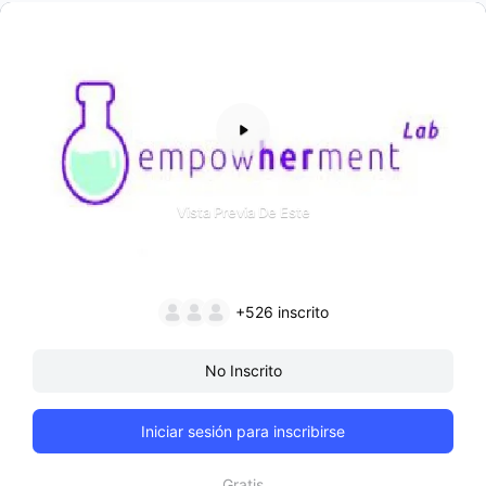
Vista Previa De Este
+526
inscrito
No Inscrito
Iniciar sesión para inscribirse
Gratis