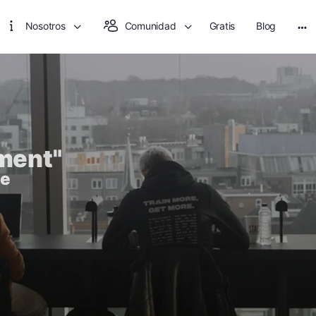
Nosotros
Comunidad
Gratis
Blog
ment"
ne