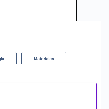
gía
Materiales