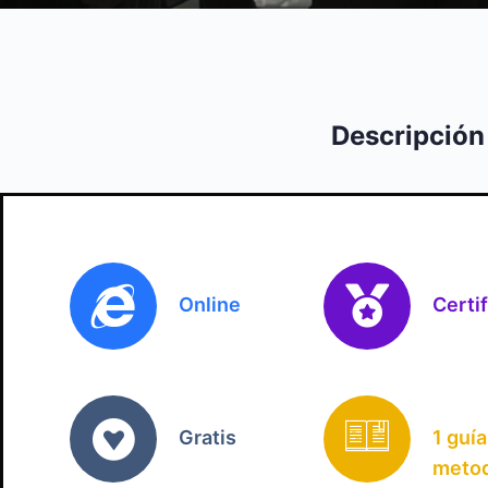
Descripción
Online
Certi
Gratis
1 guía
metod