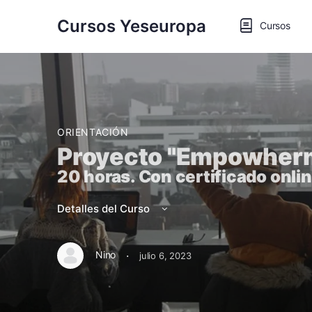
Cursos Yeseuropa
Cursos
ORIENTACIÓN
Proyecto "Empowher
20 horas. Con certificado onli
Detalles del Curso
·
Nino
julio 6, 2023