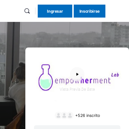
Ingresar
Inscribirse
Vista Previa De Este
+526
inscrito