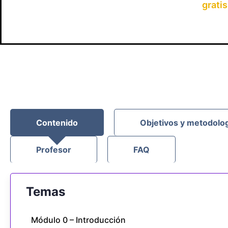
gratis
Contenido
Objetivos y metodolo
Profesor
FAQ
Temas
Módulo 0 – Introducción