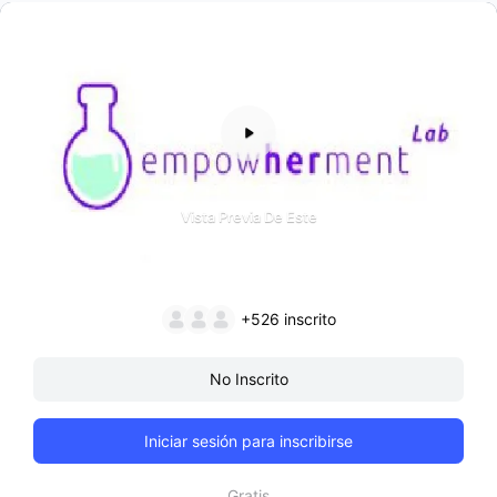
Vista Previa De Este
+526
inscrito
No Inscrito
Iniciar sesión para inscribirse
Gratis