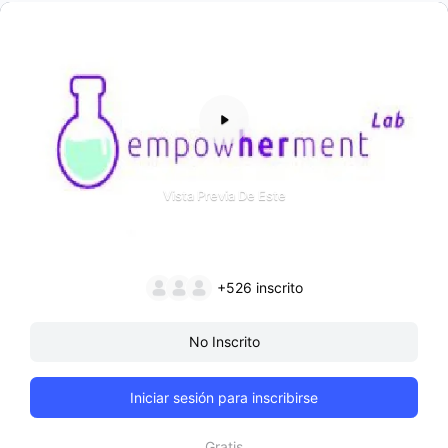
Vista Previa De Este
+526
inscrito
No Inscrito
Iniciar sesión para inscribirse
Gratis