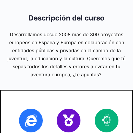
Descripción del curso
Desarrollamos desde 2008 más de 300 proyectos
europeos en España y Europa en colaboración con
entidades públicas y privadas en el campo de la
juventud, la educación y la cultura. Queremos que tú
sepas todos los detalles y errores a evitar en tu
aventura europea, ¿te apuntas?.
Online
Certificado
70
ho