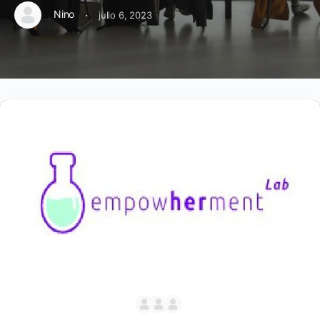
·
Nino
julio 6, 2023