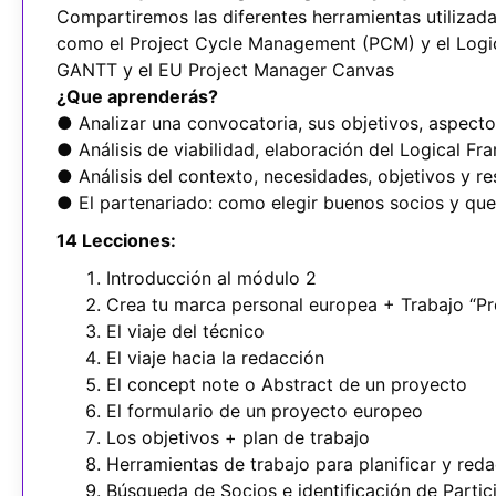
Compartiremos las diferentes herramientas utilizad
como el Project Cycle Management (PCM) y el Logi
GANTT y el EU Project Manager Canvas
¿Que aprenderás?
● Analizar una convocatoria, sus objetivos, aspectos
● Análisis de viabilidad, elaboración del Logical F
● Análisis del contexto, necesidades, objetivos y r
● El partenariado: como elegir buenos socios y que 
14 Lecciones:
Introducción al módulo 2
Crea tu marca personal europea + Trabajo “Pr
El viaje del técnico
El viaje hacia la redacción
El concept note o Abstract de un proyecto
El formulario de un proyecto europeo
Los objetivos + plan de trabajo
Herramientas de trabajo para planificar y reda
Búsqueda de Socios e identificación de Partic