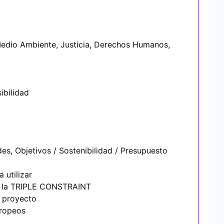
edio Ambiente, Justicia, Derechos Humanos,
ibilidad
es, Objetivos / Sostenibilidad / Presupuesto
 utilizar
de la TRIPLE CONSTRAINT
n proyecto
uropeos