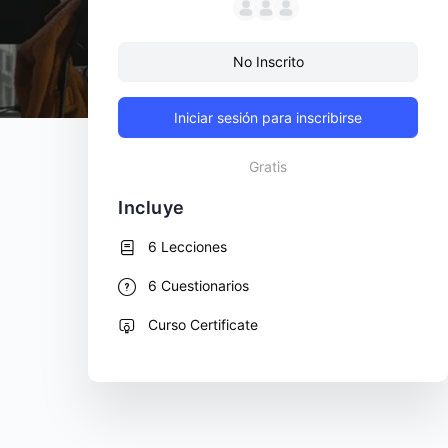
No Inscrito
Iniciar sesión para inscribirse
Gratis
Incluye
6 Lecciones
6 Cuestionarios
Curso Certificate