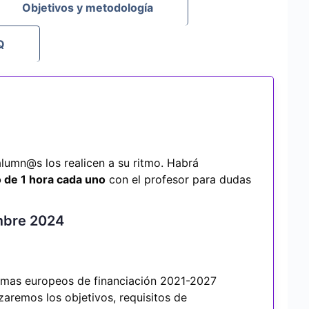
Objetivos y metodología
Q
lumn@s los realicen a su ritmo. Habrá
 de 1 hora cada uno
con el profesor para dudas
embre 2024
amas europeos de financiación 2021-2027
zaremos los objetivos, requisitos de