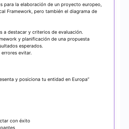
as para la elaboración de un proyecto europeo,
cal Framework, pero también el diagrama de
 a destacar y criterios de evaluación.
ramework y planificación de una propuesta
esultados esperados.
errores evitar.
esenta y posiciona tu entidad en Europa”
ctar con éxito
ipantes