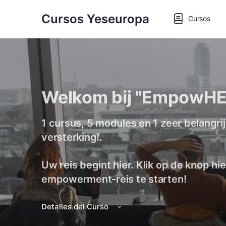
Cursos Yeseuropa
Cursos
Welkom bij "EmpowHE
1 cursus, 5 modules en 1 zeer belangrijk
versterking!.
Uw reis begint hier. Klik op de knop h
empowerment-reis te starten!
Detalles del Curso