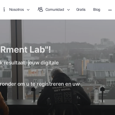
Nosotros
Comunidad
Gratis
Blog
Rment Lab"!
 resultaat: jouw digitale
ieronder om u te registreren en uw