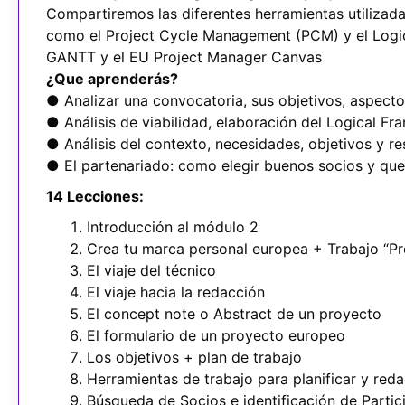
Compartiremos las diferentes herramientas utilizad
como el Project Cycle Management (PCM) y el Logi
GANTT y el EU Project Manager Canvas
¿Que aprenderás?
● Analizar una convocatoria, sus objetivos, aspectos
● Análisis de viabilidad, elaboración del Logical F
● Análisis del contexto, necesidades, objetivos y r
● El partenariado: como elegir buenos socios y que 
14 Lecciones:
Introducción al módulo 2
Crea tu marca personal europea + Trabajo “Pr
El viaje del técnico
El viaje hacia la redacción
El concept note o Abstract de un proyecto
El formulario de un proyecto europeo
Los objetivos + plan de trabajo
Herramientas de trabajo para planificar y reda
Búsqueda de Socios e identificación de Partic