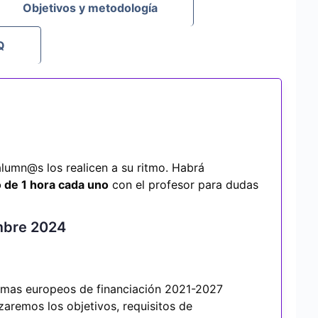
Objetivos y metodología
Q
lumn@s los realicen a su ritmo. Habrá
 de 1 hora cada uno
con el profesor para dudas
embre 2024
amas europeos de financiación 2021-2027
zaremos los objetivos, requisitos de