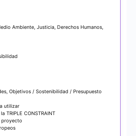
edio Ambiente, Justicia, Derechos Humanos,
ibilidad
es, Objetivos / Sostenibilidad / Presupuesto
 utilizar
de la TRIPLE CONSTRAINT
n proyecto
uropeos