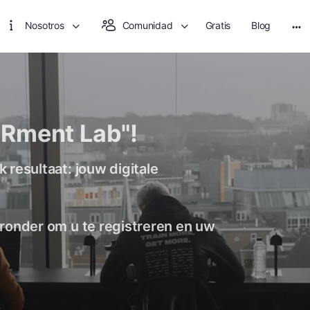
Nosotros
Comunidad
Gratis
Blog
Rment Lab"!
 resultaat: jouw digitale
ieronder om u te registreren en uw