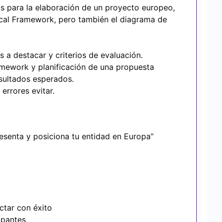
as para la elaboración de un proyecto europeo,
cal Framework, pero también el diagrama de
 a destacar y criterios de evaluación.
ramework y planificación de una propuesta
esultados esperados.
errores evitar.
esenta y posiciona tu entidad en Europa”
ctar con éxito
ipantes