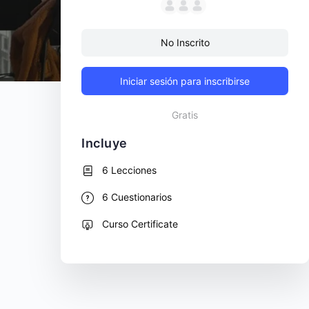
No Inscrito
Iniciar sesión para inscribirse
Gratis
Incluye
6 Lecciones
6 Cuestionarios
Curso Certificate