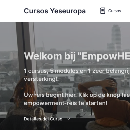
Cursos Yeseuropa
Cursos
Welkom bij "EmpowHE
1 cursus, 5 modules en 1 zeer belangrijk
versterking!.
Uw reis begint hier. Klik op de knop h
empowerment-reis te starten!
Detalles del Curso