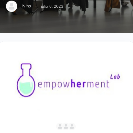
·
Nino
julio 6, 2023