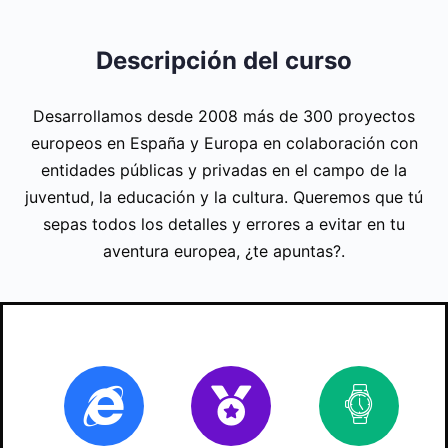
Descripción del curso
Desarrollamos desde 2008 más de 300 proyectos
europeos en España y Europa en colaboración con
entidades públicas y privadas en el campo de la
juventud, la educación y la cultura. Queremos que tú
sepas todos los detalles y errores a evitar en tu
aventura europea, ¿te apuntas?.
Online
Certificado
70
ho