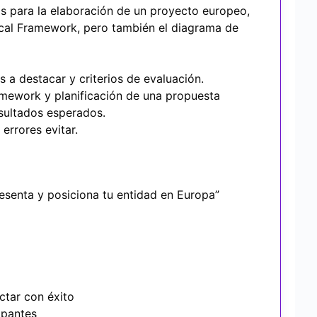
as para la elaboración de un proyecto europeo,
cal Framework, pero también el diagrama de
 a destacar y criterios de evaluación.
ramework y planificación de una propuesta
esultados esperados.
errores evitar.
esenta y posiciona tu entidad en Europa”
ctar con éxito
ipantes