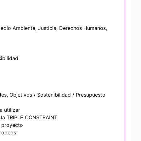
edio Ambiente, Justicia, Derechos Humanos,
ibilidad
es, Objetivos / Sostenibilidad / Presupuesto
 utilizar
de la TRIPLE CONSTRAINT
n proyecto
uropeos