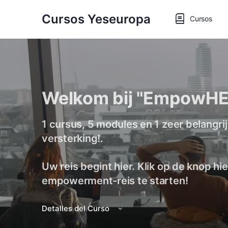
Cursos Yeseuropa
Cursos
Welkom bij "EmpowHE
1 cursus, 5 modules en 1 zeer belangrijk
versterking!.
Uw reis begint hier. Klik op de knop h
empowerment-reis te starten!
Detalles del Curso