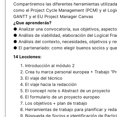
Compartiremos las diferentes herramientas utilizad
como el Project Cycle Management (PCM) y el Logi
GANTT y el EU Project Manager Canvas
¿Que aprenderás?
● Analizar una convocatoria, sus objetivos, aspectos
● Análisis de viabilidad, elaboración del Logical F
● Análisis del contexto, necesidades, objetivos y r
● El partenariado: como elegir buenos socios y que 
14 Lecciones:
Introducción al módulo 2
Crea tu marca personal europea + Trabajo “Pr
El viaje del técnico
El viaje hacia la redacción
El concept note o Abstract de un proyecto
El formulario de un proyecto europeo
Los objetivos + plan de trabajo
Herramientas de trabajo para planificar y reda
Búsqueda de Socios e identificación de Partic