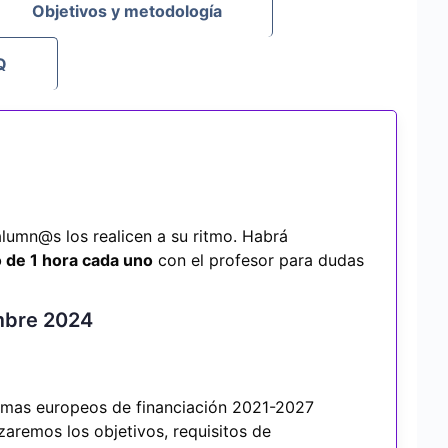
Objetivos y metodología
Q
lumn@s los realicen a su ritmo. Habrá
 de 1 hora cada uno
con el profesor para dudas
embre 2024
amas europeos de financiación 2021-2027
zaremos los objetivos, requisitos de