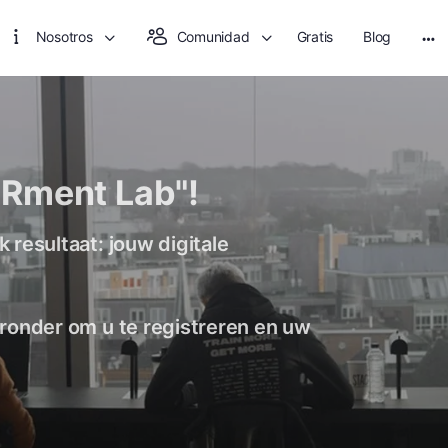
Nosotros
Comunidad
Gratis
Blog
Rment Lab"!
 resultaat: jouw digitale
ieronder om u te registreren en uw