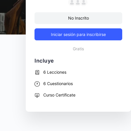
No Inscrito
Iniciar sesión para inscribirse
Gratis
Incluye
6 Lecciones
6 Cuestionarios
Curso Certificate