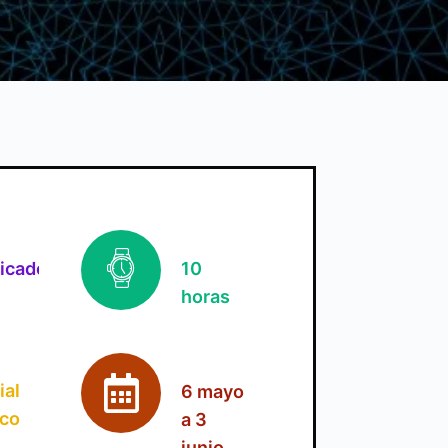
ficado
10
horas
ial
6 mayo
ico
a 3
junio