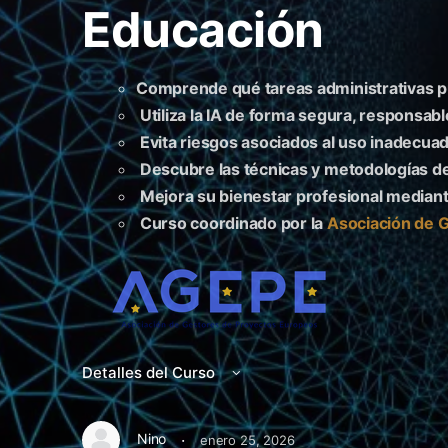
Educación
Comprende qué tareas administrativas pu
Utiliza la IA de forma segura, responsabl
Evita riesgos asociados al uso inadecuad
Descubre las técnicas y metodologías de
Mejora su bienestar profesional mediante
Curso coordinado por la
Asociación de 
Detalles del Curso
·
Nino
enero 25, 2026