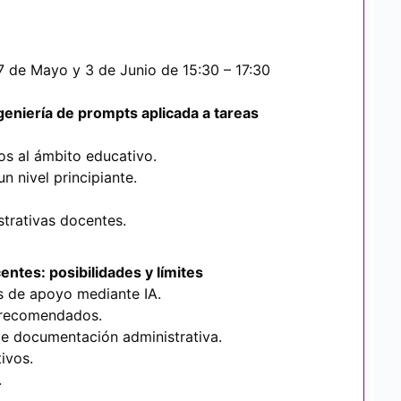
27 de Mayo y 3 de Junio de 15:30 – 17:30
ingeniería de prompts aplicada a tareas
dos al ámbito educativo.
n nivel principiante.
trativas docentes.
entes: posibilidades y límites
es de apoyo mediante IA.
o recomendados.
 de documentación administrativa.
ivos.
.