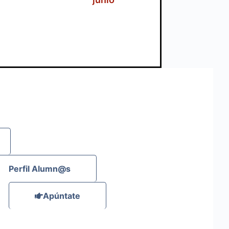
Perfil Alumn@s
Apúntate