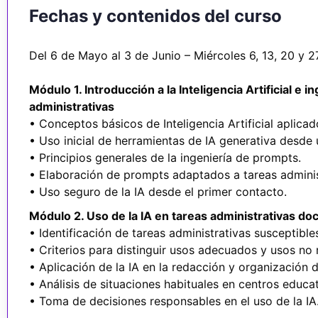
Fechas y contenidos del curso
Del 6 de Mayo al 3 de Junio – Miércoles 6, 13, 20 y 
Módulo 1. Introducción a la Inteligencia Artificial e 
administrativas
• Conceptos básicos de Inteligencia Artificial aplica
• Uso inicial de herramientas de IA generativa desde u
• Principios generales de la ingeniería de prompts.
• Elaboración de prompts adaptados a tareas adminis
• Uso seguro de la IA desde el primer contacto.
Módulo 2. Uso de la IA en tareas administrativas doc
• Identificación de tareas administrativas susceptibl
• Criterios para distinguir usos adecuados y usos n
• Aplicación de la IA en la redacción y organización
• Análisis de situaciones habituales en centros educat
• Toma de decisiones responsables en el uso de la IA