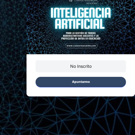
No Inscrito
Apuntarme