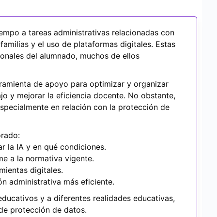
iempo a tareas administrativas relacionadas con
familias y el uso de plataformas digitales. Estas
sonales del alumnado, muchos de ellos
erramienta de apoyo para optimizar y organizar
ajo y mejorar la eficiencia docente. No obstante,
 especialmente en relación con la protección de
orado:
 la IA y en qué condiciones.
me a la normativa vigente.
ientas digitales.
n administrativa más eficiente.
educativos y a diferentes realidades educativas,
de protección de datos.