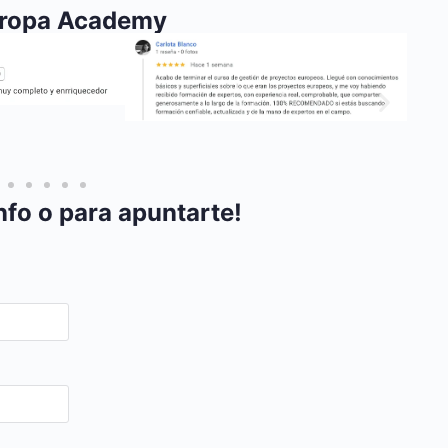
uropa Academy
nfo o para apuntarte!