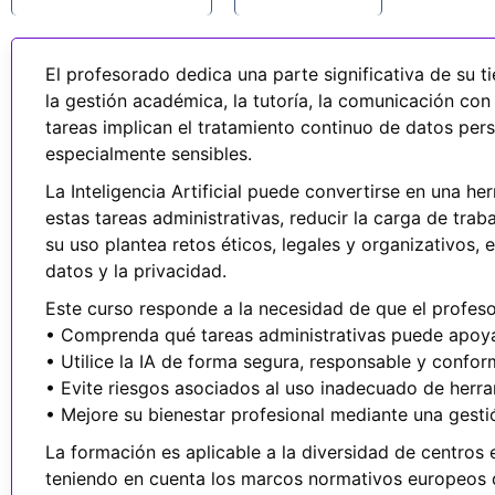
El profesorado dedica una parte significativa de su t
la gestión académica, la tutoría, la comunicación con 
tareas implican el tratamiento continuo de datos per
especialmente sensibles.
La Inteligencia Artificial puede convertirse en una h
estas tareas administrativas, reducir la carga de trab
su uso plantea retos éticos, legales y organizativos,
datos y la privacidad.
Este curso responde a la necesidad de que el profes
• Comprenda qué tareas administrativas puede apoyar
• Utilice la IA de forma segura, responsable y confor
• Evite riesgos asociados al uso inadecuado de herram
• Mejore su bienestar profesional mediante una gestió
La formación es aplicable a la diversidad de centros 
teniendo en cuenta los marcos normativos europeos 