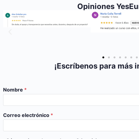
Opiniones YesE
¡Escríbenos para más i
Nombre
*
Correo electrónico
*