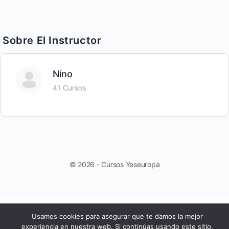
Sobre El Instructor
Nino
41 Cursos
© 2026 - Cursos Yeseuropa
Usamos cookies para asegurar que te damos la mejor
experiencia en nuestra web. Si continúas usando este sitio,