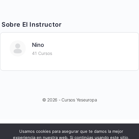
Sobre El Instructor
Nino
41 Cursos
© 2026 - Cursos Yeseuropa
Usamos cookies para asegurar que te damos la mejor
experiencia en nuestra web. Si continúas usando este sitio,