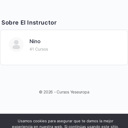
Sobre El Instructor
Nino
41 Cursos
© 2026 - Cursos Yeseuropa
Usamos cookies para asegurar que te damos la mejor
experiencia en nuestra web. Si continúas usando este sitio,