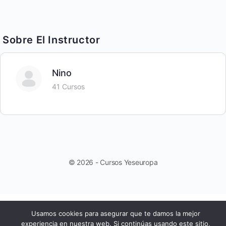
Sobre El Instructor
Nino
41 Cursos
© 2026 - Cursos Yeseuropa
Usamos cookies para asegurar que te damos la mejor
experiencia en nuestra web. Si continúas usando este sitio,