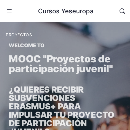
Cursos Yeseuropa
PROYECTOS
WELCOME TO
MOOC "Proyectos de
participación juvenil"
¿QUIERES RECIBIR
SUBVENCIONES
ERASMUS+ PARA
IMPULSAR TU PROYECTO
DE PARTICIPACIÓN