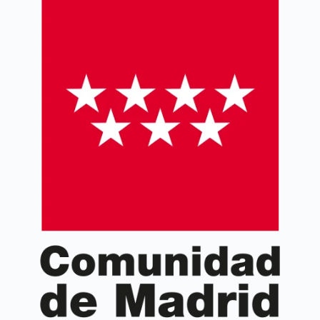
proyecto, necesidades, resultados y evaluación.
Aprende a gestionar y ejecutar correctamente
proyectos Erasmus+ KA2.
Curso coordinado por la
Asociación de Gestores de
Proyectos Europeos (AGEPE)