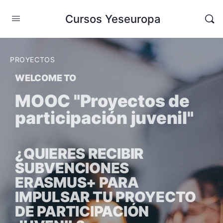
Cursos Yeseuropa
PROYECTOS
WELCOME TO
MOOC "Proyectos de
participación juvenil"
¿QUIERES RECIBIR
SUBVENCIONES
ERASMUS+ PARA
IMPULSAR TU PROYECTO
DE PARTICIPACIÓN