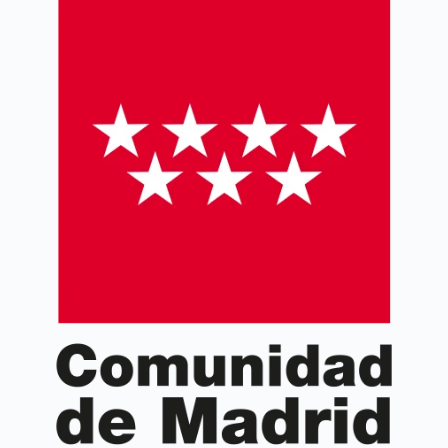
proyecto, necesidades, resultados y evaluación.
Aprende a gestionar y ejecutar correctamente
proyectos Erasmus+ KA2.
Curso coordinado por la
Asociación de Gestores de
Proyectos Europeos (AGEPE)