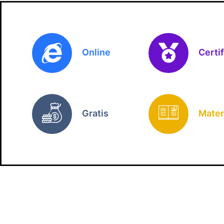
Online
Certi
Gratis
Mater