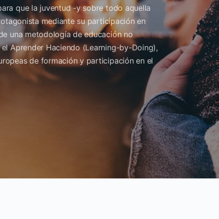
ara que la juventud -y sobre todo aquella
protagonista mediante su participación en
s de una metodología de educación no
 el Aprender Haciendo (Learning-by-Doing),
ropeas de formación y participación en el