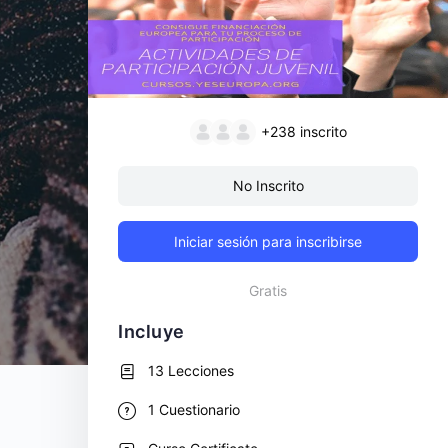
+238
inscrito
No Inscrito
Iniciar sesión para inscribirse
Gratis
Incluye
13 Lecciones
1 Cuestionario