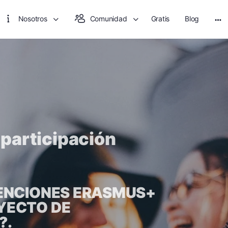
Nosotros
Comunidad
Gratis
Blog
participación
VENCIONES ERASMUS+
YECTO DE
?.