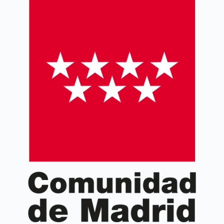
proyecto, necesidades, resultados y evaluación.
Aprende a gestionar y ejecutar correctamente
proyectos Erasmus+ KA2.
Curso coordinado por la
Asociación de Gestores de
Proyectos Europeos (AGEPE)