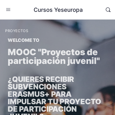
Cursos Yeseuropa
PROYECTOS
WELCOME TO
MOOC "Proyectos de
participación juvenil"
¿QUIERES RECIBIR
SUBVENCIONES
ERASMUS+ PARA
IMPULSAR TU PROYECTO
DE PARTICIPACIÓN