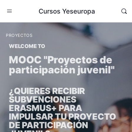
Cursos Yeseuropa
PROYECTOS
WELCOME TO
MOOC "Proyectos de
participación juvenil"
¿QUIERES RECIBIR
SUBVENCIONES
ERASMUS+ PARA
IMPULSAR TU PROYECTO
DE PARTICIPACIÓN