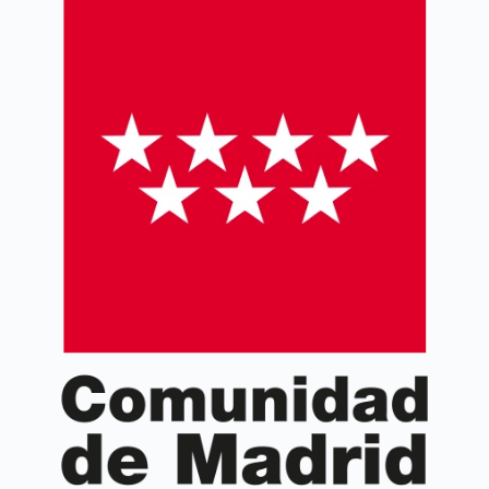
proyecto, necesidades, resultados y evaluación.
Aprende a gestionar y ejecutar correctamente
proyectos Erasmus+ KA2.
Curso coordinado por la
Asociación de Gestores de
Proyectos Europeos (AGEPE)