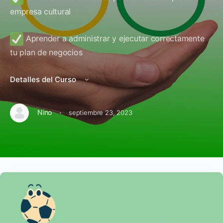
empresa cultural
Aprender a administrar y ejecutar correctamente
tu plan de negocios
Detalles del Curso
·
Nino
septiembre 23, 2023