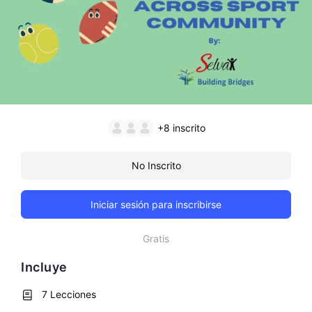
+8
inscrito
No Inscrito
Iniciar sesión para inscribirse
Gratis
Incluye
7 Lecciones