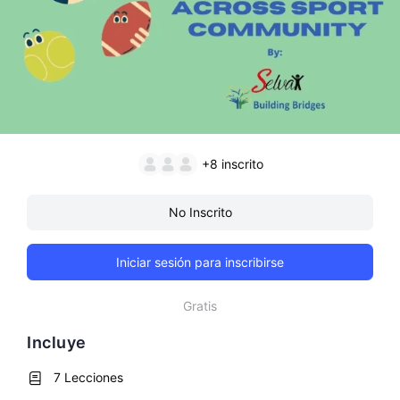
+8
inscrito
No Inscrito
Iniciar sesión para inscribirse
Gratis
Incluye
7 Lecciones