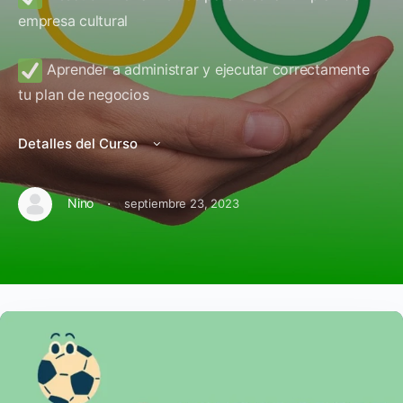
empresa cultural
Aprender a administrar y ejecutar correctamente
tu plan de negocios
Detalles del Curso
·
Nino
septiembre 23, 2023