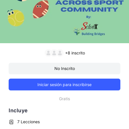
+8
inscrito
No Inscrito
Iniciar sesión para inscribirse
Gratis
Incluye
7 Lecciones