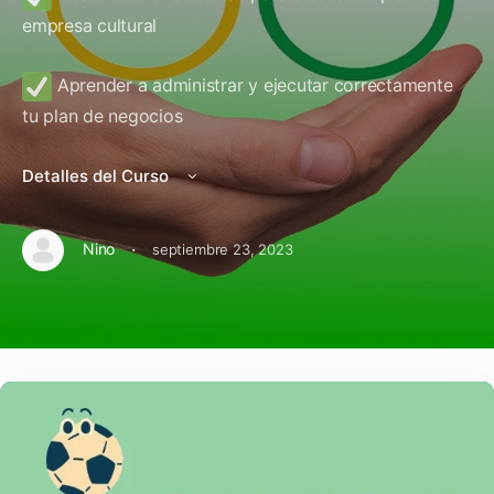
empresa cultural
Aprender a administrar y ejecutar correctamente
tu plan de negocios
Detalles del Curso
·
Nino
septiembre 23, 2023