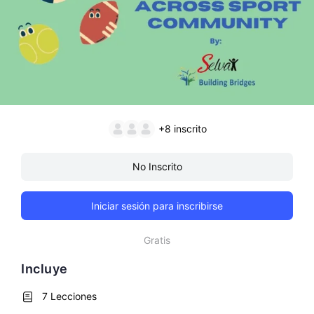
+8
inscrito
No Inscrito
Iniciar sesión para inscribirse
Gratis
Incluye
7 Lecciones