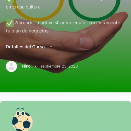
empresa cultural
Aprender a administrar y ejecutar correctamente
tu plan de negocios
Detalles del Curso
·
Nino
septiembre 23, 2023