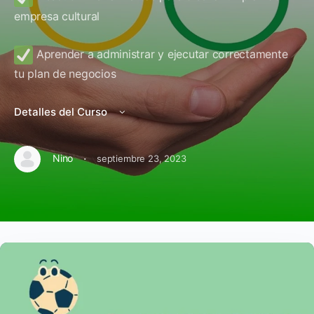
empresa cultural
Aprender a administrar y ejecutar correctamente
tu plan de negocios
Detalles del Curso
·
Nino
septiembre 23, 2023