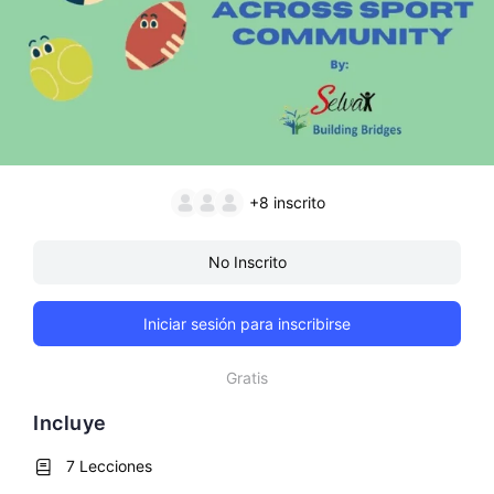
+8
inscrito
No Inscrito
Iniciar sesión para inscribirse
Gratis
Incluye
7 Lecciones