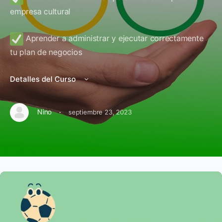
empresa cultural
Aprender a administrar y ejecutar correctamente
tu plan de negocios
Detalles del Curso
·
Nino
septiembre 23, 2023