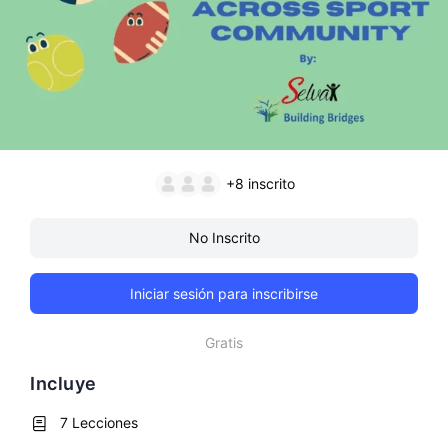
+8
inscrito
No Inscrito
Iniciar sesión para inscribirse
Gratis
Incluye
7 Lecciones